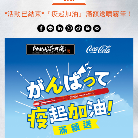
*活動已結束*『疫起加油』滿額送噴霧筆！
W
S
h
i
a
n
t
a
s
W
A
e
p
i
p
b
o