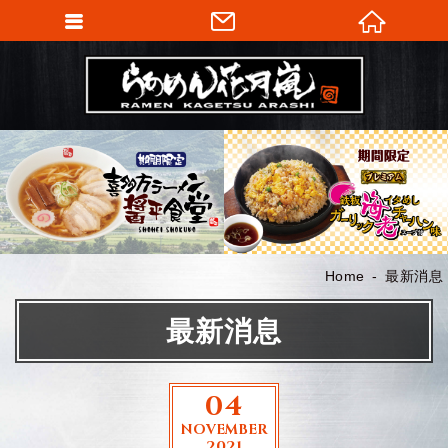
Home
最新消息
最新消息
04
NOVEMBER
2021