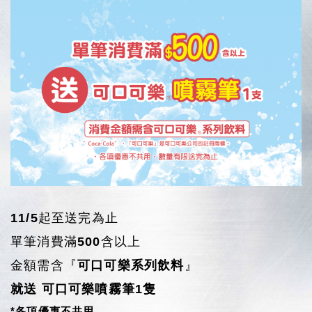
11/5起至送完為止
單筆消費滿500含以上
金額需含『
可口可樂系列飲料
』
就送 可口可樂噴霧筆1隻
*各項優惠不共用