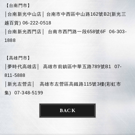
【台南門市】
│
台南新光中山店
│
台南市中西區中山路162號B2(新光三
越百貨) 06-222-0518
│
台南新光西門店
│
台南市西門路一段658號6F 06-303-
1888
【高雄門市】
│
夢時代高雄店
│
高雄市前鎮區中華五路789號B1 07-
811-5888
│
新光左營店
│
高雄市左營區高鐵路115號3樓(彩虹市
集) 07-348-5199
BACK