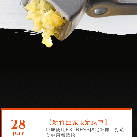
28
【新竹巨城限定菜單】
巨城使用EXPRESS限定細麵，打造
JULY
美好用餐體驗