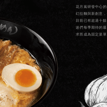
花月嵐研發中心的
幻拉麵與新創意，
目前已有超過十餘
迷們每季期待的最
求而成為固定菜單