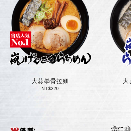
大蒜拳骨拉麵
大
NT$220