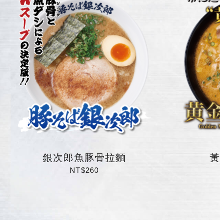
銀次郎魚豚骨拉麵
黃
NT$260