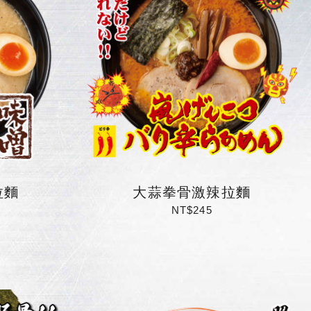
拉麵
大蒜拳骨激辣拉麵
NT$245