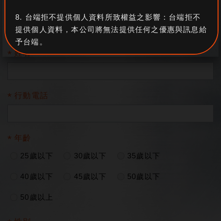
E-mail
8. 台端拒不提供個人資料所致權益之影響：台端拒不
提供個人資料，本公司將無法提供任何之優惠與訊息給
予台端。
姓名
我已了解並同意個資蒐集與使用之規
行動電話
範
年齡
25歲以下
30歲以下
35歲以下
40歲以下
45歲以下
50歲以下
50歲以上