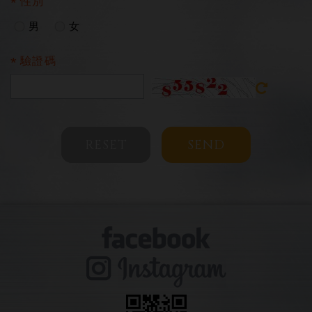
性別
男
女
驗證碼
RESET
SEND