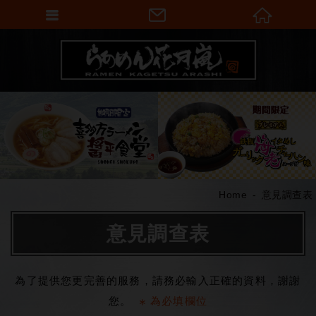
Home
意見調查表
意見調查表
為了提供您更完善的服務，請務必輸入正確的資料，謝謝
您。
為必填欄位
＊