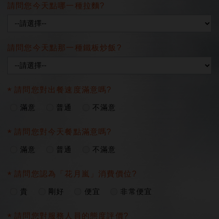
請問您今天點哪一種拉麵?
請問您今天點那一種鐵板炒飯?
請問您對出餐速度滿意嗎?
滿意
普通
不滿意
請問您對今天餐點滿意嗎?
滿意
普通
不滿意
請問您認為「花月嵐」消費價位?
貴
剛好
便宜
非常便宜
請問您對服務人員的態度評價?