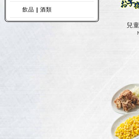
飲品 | 酒類
兒