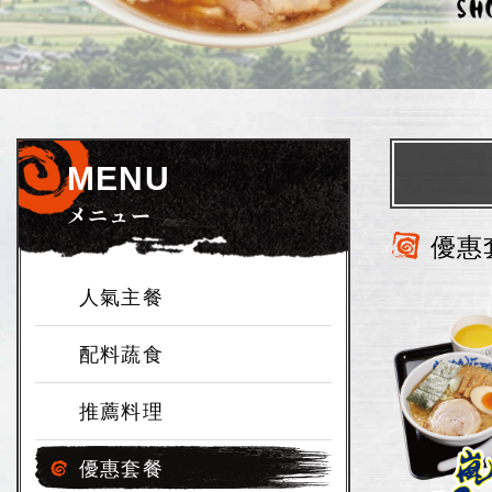
MENU
メニュー
優惠
人氣主餐
配料蔬食
推薦料理
優惠套餐