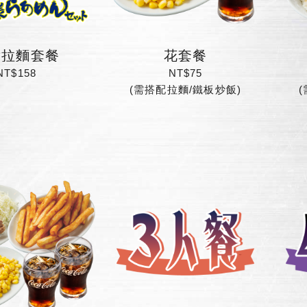
童拉麵套餐
花套餐
NT$158
NT$75
(需搭配拉麵/鐵板炒飯)