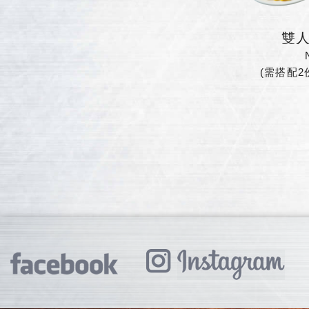
雙
(需搭配2