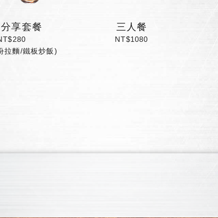
人分享套餐
三人餐
NT$280
NT$1080
份拉麵/鐵板炒飯)