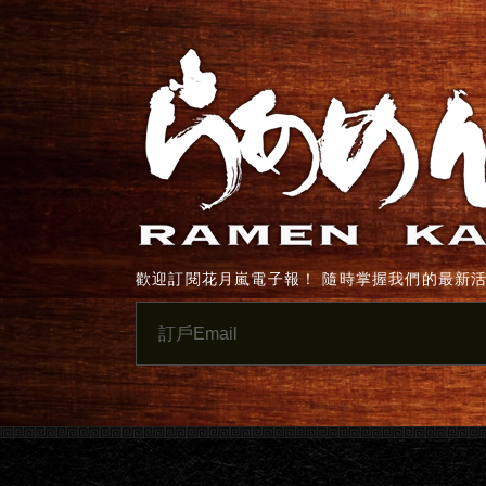
歡迎訂閱花月嵐電子報！ 隨時掌握我們的最新