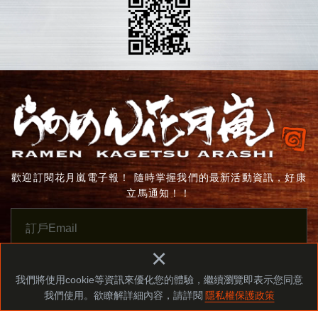
歡迎訂閱花月嵐電子報！ 隨時掌握我們的最新活動資訊，好康
立馬通知！！
×
我要訂閱
我們將使用cookie等資訊來優化您的體驗，繼續瀏覽即表示您同意
我們使用。欲瞭解詳細內容，請詳閱
隱私權保護政策