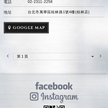
02-2311-2258
電話
台北市萬華區桂林路1號4樓(桂林店)
地址
GOOGLE MAP