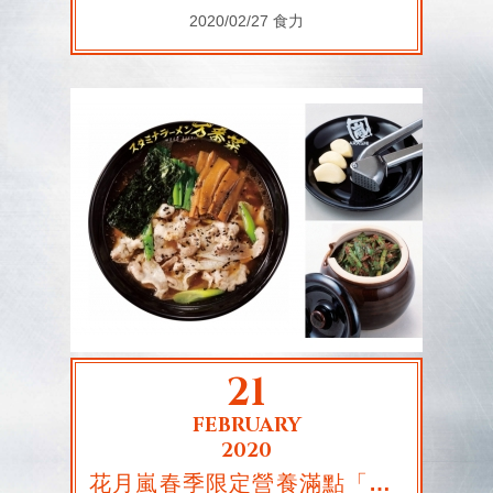
2020/02/27 食力
21
FEBRUARY
2020
花月嵐春季限定營養滿點「万番菜拉麵」！搭配大蒜、韭菜幫你提升免疫力