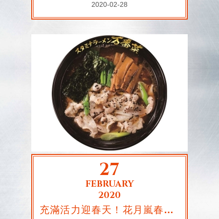
2020-02-28
27
FEBRUARY
2020
充滿活力迎春天！花月嵐春季限定「万番菜拉麵」，使用青蔥、韭菜、黑芝麻營養食材！