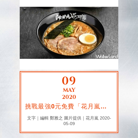
09
MAY
2020
挑戰最強0元免費「花月嵐振興券」64天快閃限定
文字｜編輯 鄭雅之 圖片提供｜花月嵐 2020-
05-09