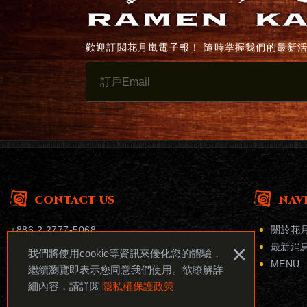
歡迎訂閱花月嵐電子報！ 隨時掌握我們的最新
CONTACT US
NAV
+886 2 2777-5068
關於花
×
service@gone-grp.com
最新消
我們將使用cookie等資訊來優化您的體驗，
106台北市大安區忠孝東路四段178號12樓
MENU
繼續瀏覽即表示您同意我們使用。欲瞭解詳
細內容，請詳閱
隱私權保護政策