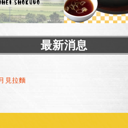
最新消息
│月見拉麵