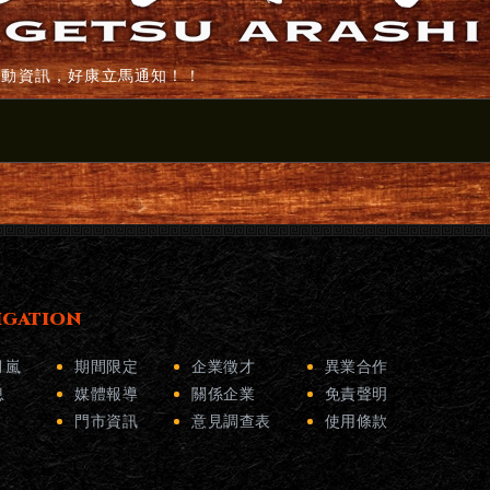
活動資訊，好康立馬通知！！
IGATION
月嵐
期間限定
企業徵才
異業合作
息
媒體報導
關係企業
免責聲明
門市資訊
意見調查表
使用條款