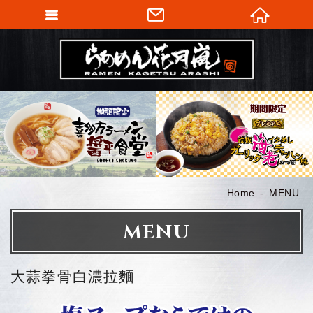
Home
MENU
MENU
大蒜拳骨白濃拉麵