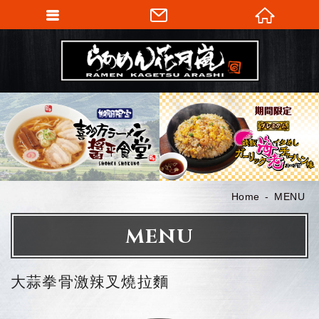
Home
MENU
MENU
大蒜拳骨激辣叉燒拉麵