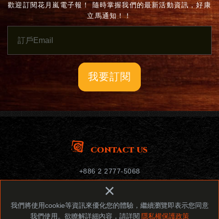
歡迎訂閱花月嵐電子報！ 隨時掌握我們的最新活動資訊，好康
立馬通知！！
我要訂閱
CONTACT US
+886 2 2777-5068
service@gone-grp.com
×
106台北市大安區忠孝東路四段178號12樓
我們將使用cookie等資訊來優化您的體驗，繼續瀏覽即表示您同意
我們使用。欲瞭解詳細內容，請詳閱
隱私權保護政策