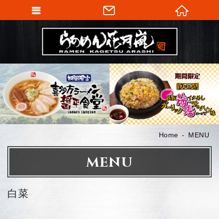
Home
MENU
MENU
白菜