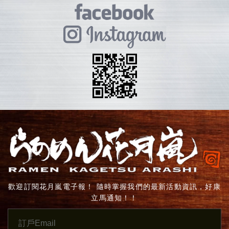
歡迎訂閱花月嵐電子報！ 隨時掌握我們的最新活動資訊，好康
立馬通知！！