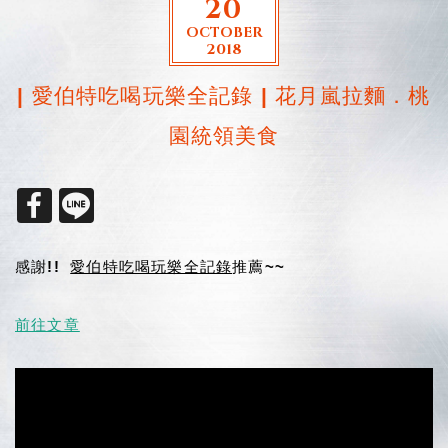
20
OCTOBER
2018
| 愛伯特吃喝玩樂全記錄 | 花月嵐拉麵．桃
園統領美食
感謝!!
愛伯特吃喝玩樂全記錄
推薦~~
前往文章