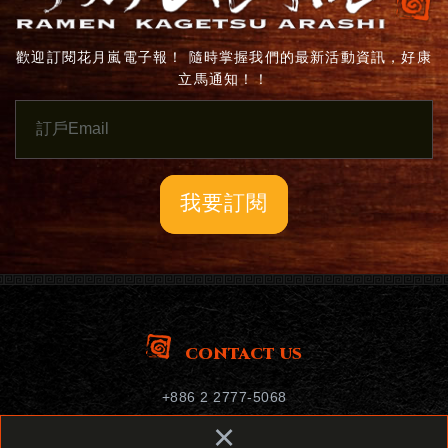
歡迎訂閱花月嵐電子報！ 隨時掌握我們的最新活動資訊，好康
立馬通知！！
我要訂閱
CONTACT US
+886 2 2777-5068
service@gone-grp.com
×
106台北市大安區忠孝東路四段178號12樓