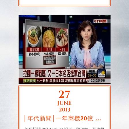
27
JUNE
2013
│年代新聞│一年商機20億 日本名店來台掀戰火